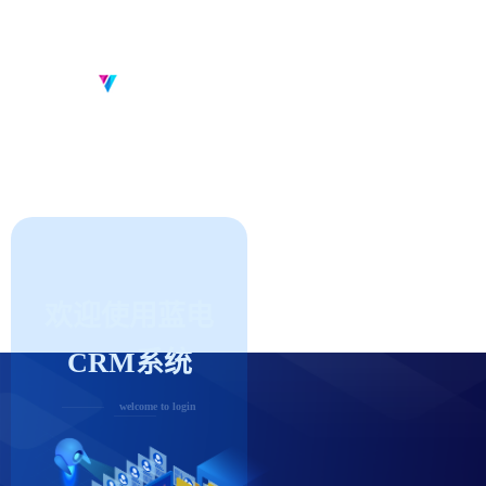
欢迎使用蓝电
CRM系统
welcome to login